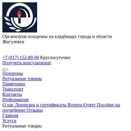
Организуем похороны на кладбищах города и области
Жигулевск
+7 (917) 152-89-99
Круглосуточно
Получить консультацию
Похороны
Ритуальные товары
Памятники
Транспорт
Контакты
Информация
О нас
Лицензии и сертификаты
Вопрос/Ответ
Пособие на
погребение
Отзывы
Главная
Услуги
Ритуальные товары